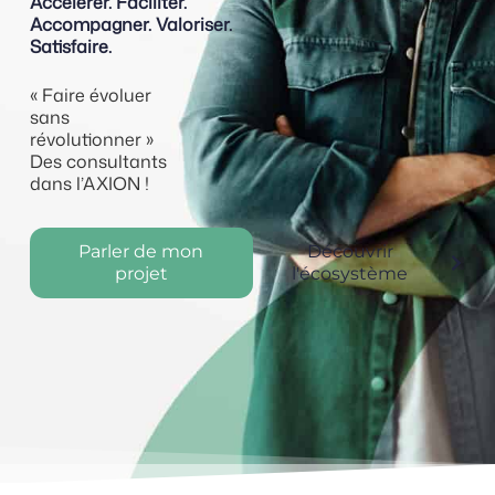
Accélérer. Faciliter.
Accompagner. Valoriser.
Satisfaire.
« Faire évoluer
sans
révolutionner »
Des consultants
dans l’AXION !
Parler de mon
Découvrir
projet
l'écosystème