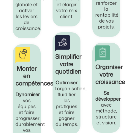
renforcer
globale et
et élargir
la
activer
votre mix
rentabilité
les leviers
client.
de vos
de
projets.
croissance.
Simplifier
votre
Organiser
Monter
quotidien
votre
en
croissance
compétences
Optimiser
l’organisation,
Se
Dynamiser
fluidifier
développer
vos
les
avec
équipes
pratiques
méthode,
et faire
et faire
structure
progresser
gagner
et vision.
durablement
du temps.
vos